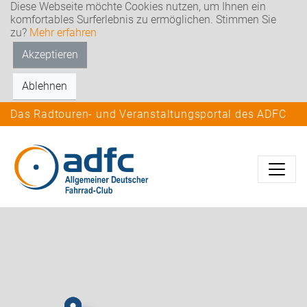
Diese Webseite möchte Cookies nutzen, um Ihnen ein
komfortables Surferlebnis zu ermöglichen. Stimmen Sie
zu?
Mehr erfahren
Akzeptieren
Ablehnen
Das Radtouren- und Veranstaltungsportal des ADFC