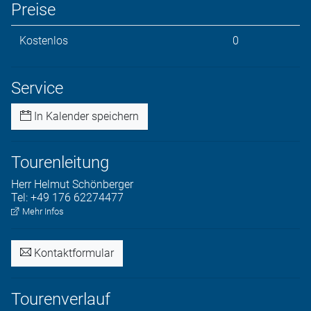
Preise
Kostenlos
0
Service
In Kalender speichern
Tourenleitung
Herr
Helmut
Schönberger
Tel:
+49 176 62274477
Mehr Infos
Kontaktformular
Tourenverlauf