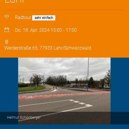
Radtour
sehr einfach
Do. 18. Apr. 2024
15:00
-
17:00
Werderstraße 65, 77933 Lahr/Schwarzwald
Helmut Schönberger