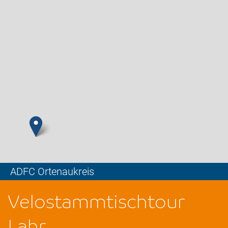
ADFC Ortenaukreis
Leaflet
Velostammtischtour
Lahr