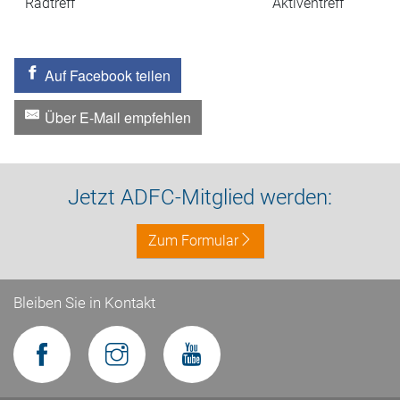
Radtreff
Aktiventreff
Auf Facebook teilen
Über E-Mail empfehlen
Jetzt ADFC-Mitglied werden:
Zum Formular
Bleiben Sie in Kontakt