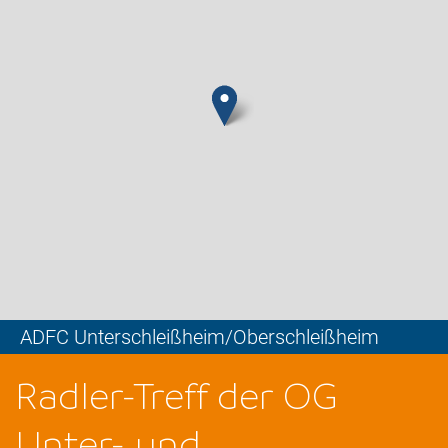
ADFC Unterschleißheim/Oberschleißheim
Leaflet
Radler-Treff der OG
Unter- und