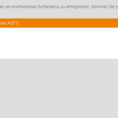
en ein komfortables Surferlebnis zu ermöglichen. Stimmen Sie 
 des ADFC