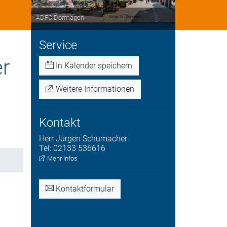
ADFC Dormagen
Service
er
In Kalender speichern
Weitere Informationen
Kontakt
Herr
Jürgen
Schumacher
Tel:
02133 536616
Mehr Infos
Kontaktformular