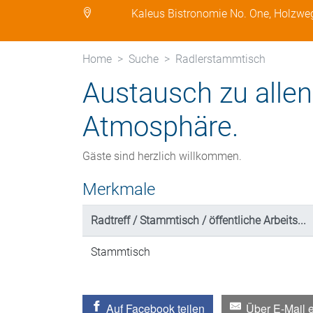
Kaleus Bistronomie No. One, Holzwe
Home
Suche
Radlerstammtisch
Austausch zu allen
Atmosphäre.
Gäste sind herzlich willkommen.
Merkmale
Radtreff / Stammtisch / öffentliche Arbeits...
Stammtisch
Auf Facebook teilen
Über E-Mail 