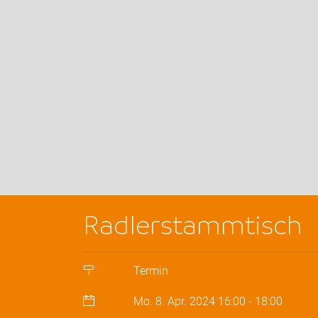
Radlerstammtisch
Termin
Mo. 8. Apr. 2024
16:00
-
18:00