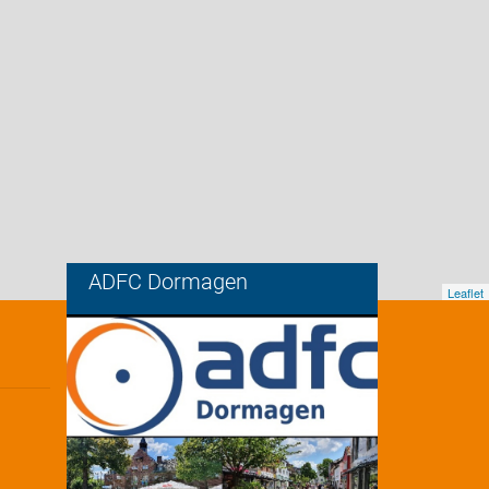
ADFC Dormagen
Leaflet