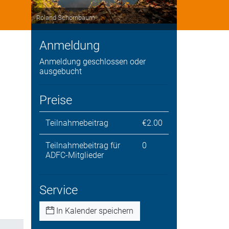
Roland Schornbaum
Anmeldung
Anmeldung geschlossen oder
ausgebucht
Preise
Teilnahmebeitrag
€2.00
Teilnahmebeitrag für
0
ADFC-Mitglieder
Service
In Kalender speichern