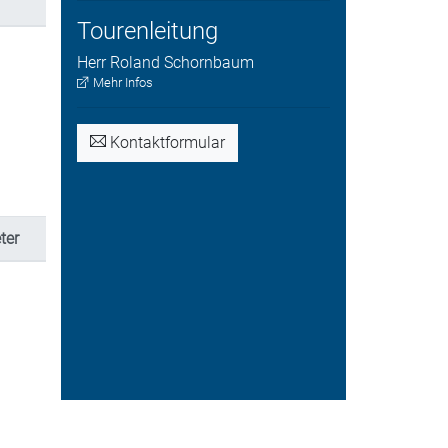
Tourenleitung
Herr
Roland
Schornbaum
Mehr Infos
Kontaktformular
ter