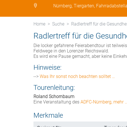
Nürnberg, Tiergarten, Fahrradabstel
Home
Suche
Radlertreff für die Gesundhe
Radlertreff für die Gesundh
Die locker gefahrene Feierabendtour ist teilwe
Feldwege in den Lorenzer Reichswald.
Es wird eine Pause gemacht, aber keine Einkehr
Hinweise:
-->
Was Ihr sonst noch beachten solltet …
Tourenleitung:
Roland Schornbaum
Eine Veranstaltung des
ADFC-Nürnberg, mehr 
Merkmale