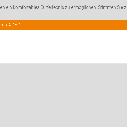
en ein komfortables Surferlebnis zu ermöglichen. Stimmen Sie 
 des ADFC