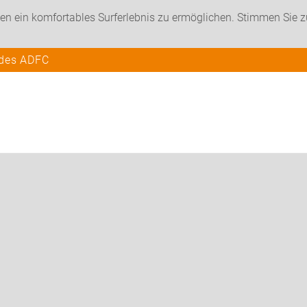
en ein komfortables Surferlebnis zu ermöglichen. Stimmen Sie 
 des ADFC