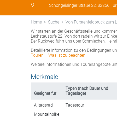
Schöngeisinger Straße 22, 82256 Für
Home
Suche
Von Fürstenfeldbruck zum 
Wir starten an der Geschäftsstelle und komme
Lechstaustufe 22. Von dort radeln wir zur Eink
Der Rückweg führt uns über Schmiechen, Heinr
Detaillierte Information zu den Bedingungen u
Touren – Was ist zu beachten
Weitere Informationen und Tourenangebote un
Merkmale
Typen (nach Dauer und
Geeignet für
Tageslage)
Alltagsrad
Tagestour
Mountainbike