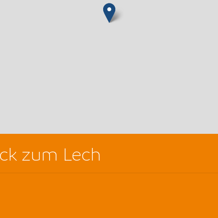
uck zum Lech