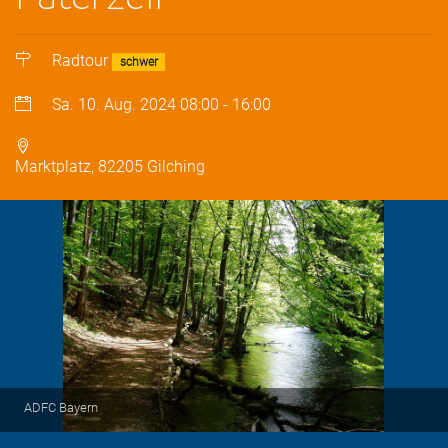
Radtour
schwer
Sa. 10. Aug. 2024
08:00
-
16:00
Marktplatz, 82205 Gilching
ADFC Bayern