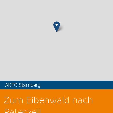
ADFC Starnberg
Leaflet
Zum Eibenwald nach
Paterzell