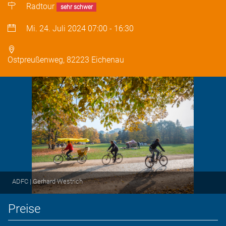
Radtour
sehr schwer
Mi. 24. Juli 2024
07:00
-
16:30
Ostpreußenweg, 82223 Eichenau
ADFC | Gerhard Westrich
Preise