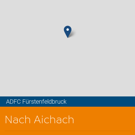
ADFC Fürstenfeldbruck
Leaflet
Nach Aichach