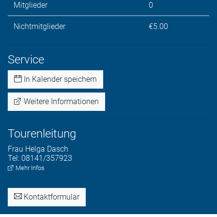
Mitglieder
0
Nichtmitglieder
€5.00
Service
In Kalender speichern
Weitere Informationen
Tourenleitung
Frau
Helga
Dasch
Tel:
08141/357923
Mehr Infos
Kontaktformular