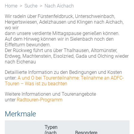
Home
Suche
Nach Aichach
Wir radeln über Fürstenfeldbruck, Unterschweinbach,
Hergertswiesen, Adelzhausen und Klingen nach Aichach,
wo wir
dann unsere verdiente Mittagspause genießen können.
Auf dem Hinweg können wir in Sielenbach noch den
Eiffelturm bewundern.
Der Rückweg führt uns über Thalhausen, Altomünster,
Erdweg, Machtenstein, Eisolzried, Gada und Olching wieder
nach Eichenau
Detaillierte Information zu den Bedingungen und Kosten
unter:
A und O bei Tourenteilnahme: Teilnahme an ADFC-
Touren – Was ist zu beachten
Weitere Informationen und Tourenangebote
unter
Radtouren-Programm
Merkmale
Typen
(nach
Besondere