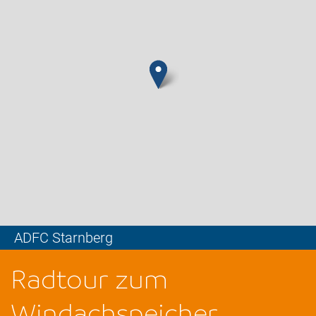
ADFC Starnberg
Leaflet
Radtour zum
Windachspeicher