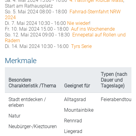
Sa. 4. Mai 2024 15:00 - 16:00
4. Hattinger Kidical Mass
,
Start am Rathausplatz
So. 5. Mai 2024 08:00 - 18:00
Fahrrad-Sternfahrt NRW
2024
Di. 7. Mai 2024 10:30 - 16:00
Nie wieder
!
Fr. 10. Mai 2024 15.00 - 18:00
Auf ins Wochenende
So. 12. Mai 2024 09:00 - 18:30
Ennepetal auf Rollen und
Rädern
Di. 14. Mai 2024 10:30 - 16:00
Tyrs Serie
Merkmale
Typen (nach
Besondere
Dauer und
Charakteristik /Thema
Geeignet für
Tageslage)
Stadt entdecken /
Alltagsrad
Feierabendtour
erleben
Mountainbike
Natur
Rennrad
Neubürger-/Kieztouren
Liegerad