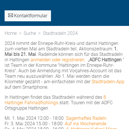
Kontaktformular
Home
Suche
Stadtradeln 2024
2024 nimmt der Ennepe-Ruhr-Kreis und damit Hattingen
zum vierten Mal am Stadtradeln teil. Aktionszeitraum:
1.
Mai bis 21. Mai
. Radelnde können sich für das Stadtradeln
in Hattingen
anmelden oder registrieren
. „
ADFC Hattingen
“
ist Team in der Kommune "Hattingen im Ennepe-Ruhr-
Kreis". Auch bei Anmeldung mit Vorjahres-Account ist das
Team neu auszuwählen. Ab 1. Mai werden dann die
Kilometer gezählt - am einfachsten mit der
Stadtradeln-App
auf dem Smartphone.
In Hattingen findet das Stadtradeln während des
8.
Hattinger Fahrradfrühlings
statt. Touren mit der ADFC
Ortsgruppe Hattingen
Mi. 1. Mai 2024 12:00 - 18:00
Sagenhaftes Radeln
Fr. 3. Mai 2024 15.00 - 18:00
Auf ins Wochenende