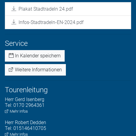
Plakat Stadtradeln 24.pdf
Infos-Stadtradeln-EN-2024.pdf
Service
In Kalender speichern
Weitere Informationen
Tourenleitung
Herr
Gerd
Isenberg
Tel:
0170 2964361
Mehr Infos
Herr
Robert
Dedden
Tel:
015146410705
Mehr Infos