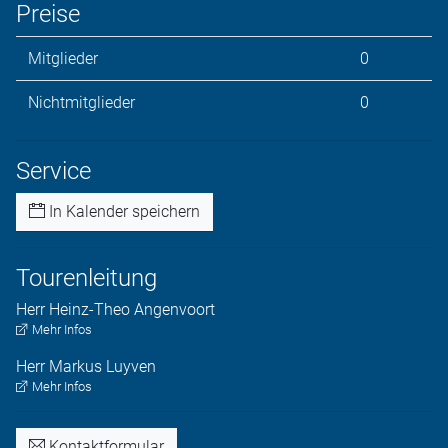
Preise
Mitglieder
0
Nichtmitglieder
0
Service
In Kalender speichern
Tourenleitung
Herr
Heinz-Theo
Angenvoort
Mehr Infos
Herr
Markus
Luyven
Mehr Infos
Kontaktformular