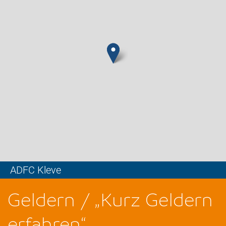
ADFC Kleve
Leaflet
Geldern / „Kurz Geldern
erfahren“