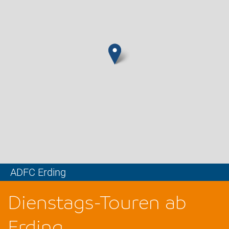
ADFC Erding
Leaflet
Dienstags-Touren ab
Erding