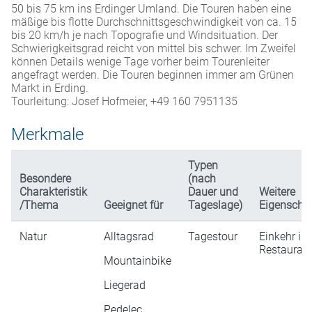
50 bis 75 km ins Erdinger Umland. Die Touren haben eine
mäßige bis flotte Durchschnittsgeschwindigkeit von ca. 15
bis 20 km/h je nach Topografie und Windsituation. Der
Schwierigkeitsgrad reicht von mittel bis schwer. Im Zweifel
können Details wenige Tage vorher beim Tourenleiter
angefragt werden. Die Touren beginnen immer am Grünen
Markt in Erding.
Tourleitung: Josef Hofmeier, ‭+49 160 7951135‬
Merkmale
Typen
Besondere
(nach
Charakteristik
Dauer und
Weitere
/Thema
Geeignet für
Tageslage)
Eigenscha
Natur
Alltagsrad
Tagestour
Einkehr in
Restaurati
Mountainbike
Liegerad
Pedelec