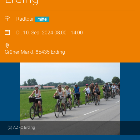
Radtour
mittel
Di. 10. Sep. 2024
08:00
-
14:00
Grüner Markt, 85435 Erding
(c) ADFC Erding