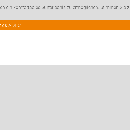
en ein komfortables Surferlebnis zu ermöglichen. Stimmen Sie 
 des ADFC