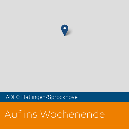
ADFC Hattingen/Sprockhövel
Leaflet
Auf ins Wochenende