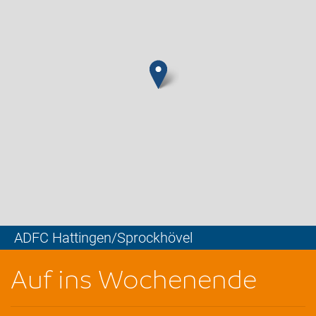
ADFC Hattingen/Sprockhövel
Leaflet
Auf ins Wochenende