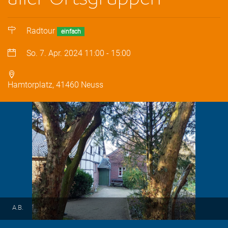
Radtour
einfach
So. 7. Apr. 2024
11:00
-
15:00
Hamtorplatz, 41460 Neuss
A.B.