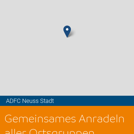
ADFC Neuss Stadt
Leaflet
Gemeinsames Anradeln
aller Ortsgruppen