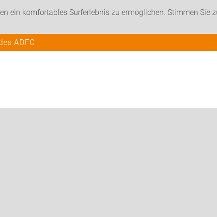
en ein komfortables Surferlebnis zu ermöglichen. Stimmen Sie 
 des ADFC