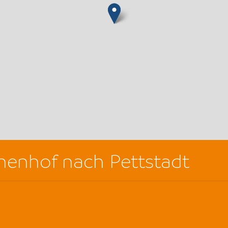
henhof nach Pettstadt