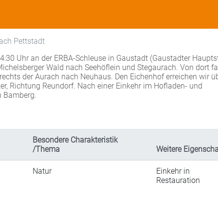
ach Pettstadt
14:30 Uhr an der ERBA-Schleuse in Gaustadt (Gaustadter Hauptst
 Michelsberger Wald nach Seehöflein und Stegaurach. Von dort f
echts der Aurach nach Neuhaus. Den Eichenhof erreichen wir ü
r, Richtung Reundorf. Nach einer Einkehr im Hofladen- und
h Bamberg.
Besondere Charakteristik
/Thema
Weitere Eigenscha
Natur
Einkehr in
Restauration