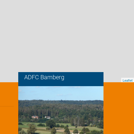
ADFC Bamberg
Leaflet