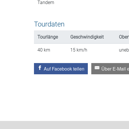
Tandem
Tourdaten
Tourlänge
Geschwindigkeit
Ober
40
km
15
km/h
uneb
Auf Facebook teilen
Über E-Mail 