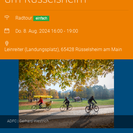
Radtour
einfach
Do. 8. Aug. 2024
16:00
-
19:00
Leinreiter (Landungsplatz), 65428 Rüsselsheim am Main
ADFC | Gerhard Westrich