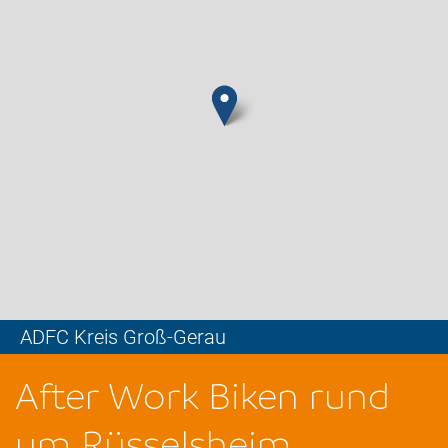
ADFC Kreis Groß-Gerau
Leaflet
After Work Biken rund
um Rüsselsheim