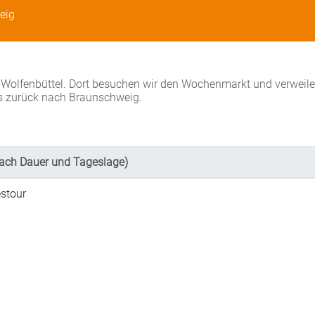
eig
 Wolfenbüttel. Dort besuchen wir den Wochenmarkt und verweile
s zurück nach Braunschweig.
ach Dauer und Tageslage)
stour