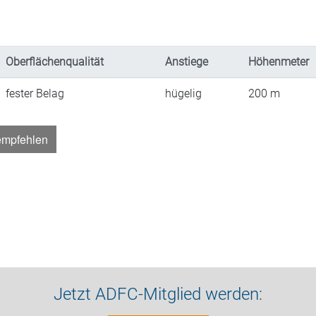
Oberflächenqualität
Anstiege
Höhenmeter
fester Belag
hügelig
200
m
empfehlen
Jetzt ADFC-Mitglied werden: