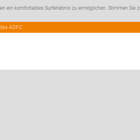
en ein komfortables Surferlebnis zu ermöglichen. Stimmen Sie 
 des ADFC