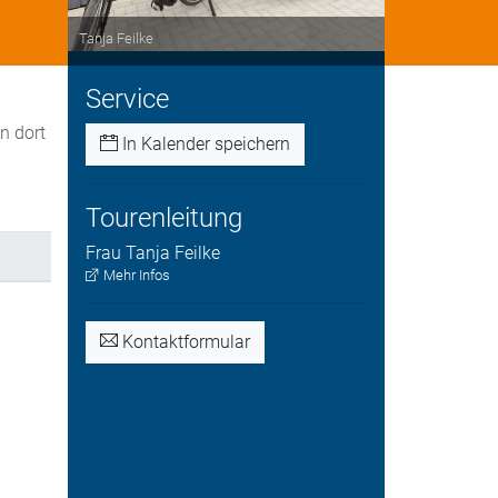
Tanja Feilke
Service
n dort
In Kalender speichern
Tourenleitung
Frau
Tanja
Feilke
Mehr Infos
Kontaktformular