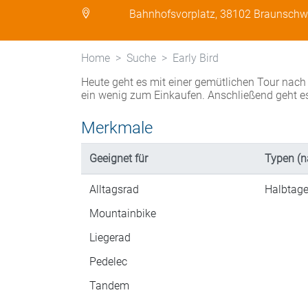
Bahnhofsvorplatz, 38102 Braunschw
Home
Suche
Early Bird
Heute geht es mit einer gemütlichen Tour nach
ein wenig zum Einkaufen. Anschließend geht e
Merkmale
Geeignet für
Typen (n
Alltagsrad
Halbtage
Mountainbike
Liegerad
Pedelec
Tandem