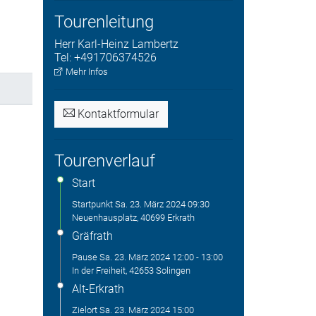
Tourenleitung
Herr
Karl-Heinz
Lambertz
Tel:
+491706374526
Mehr Infos
Kontaktformular
Tourenverlauf
Start
Startpunkt
Sa. 23. März 2024
09:30
Neuenhausplatz, 40699 Erkrath
Gräfrath
Pause
Sa. 23. März 2024
12:00
-
13:00
In der Freiheit, 42653 Solingen
Alt-Erkrath
Zielort
Sa. 23. März 2024
15:00