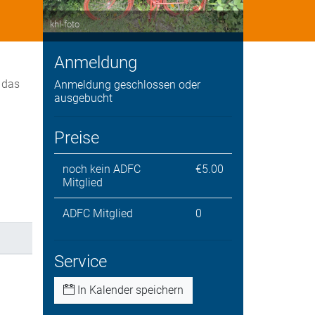
khl-foto
Anmeldung
 das
Anmeldung geschlossen oder
ausgebucht
Preise
noch kein ADFC
€5.00
Mitglied
ADFC Mitglied
0
Service
In Kalender speichern