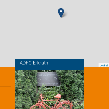
ADFC Erkrath
Leaflet