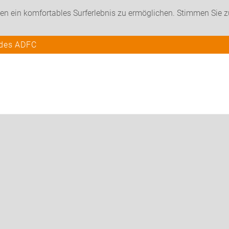
en ein komfortables Surferlebnis zu ermöglichen. Stimmen Sie 
 des ADFC