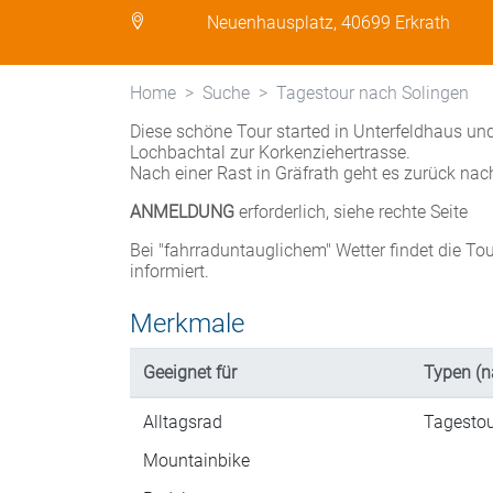
Neuenhausplatz, 40699 Erkrath
Home
Suche
Tagestour nach Solingen
Diese schöne Tour started in Unterfeldhaus und
Lochbachtal zur Korkenziehertrasse.
Nach einer Rast in Gräfrath geht es zurück nach
ANMELDUNG
erforderlich, siehe rechte Seite
Bei "fahrraduntauglichem" Wetter findet die Tou
informiert.
Merkmale
Geeignet für
Typen (n
Alltagsrad
Tagesto
Mountainbike