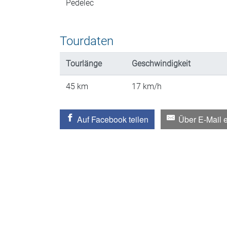
Pedelec
Tourdaten
Tourlänge
Geschwindigkeit
45
km
17
km/h
Auf Facebook teilen
Über E-Mail 