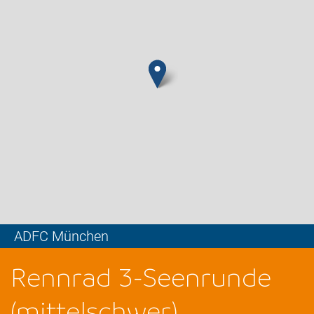
ADFC München
Leaflet
Rennrad 3-Seenrunde
(mittelschwer)