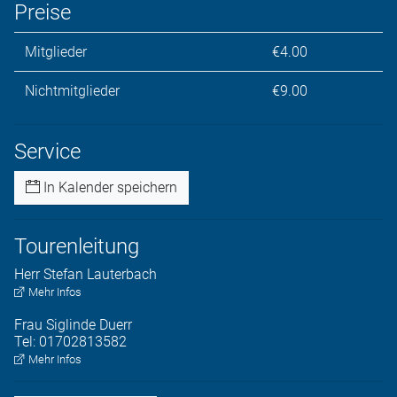
Preise
Mitglieder
€4.00
Nichtmitglieder
€9.00
Service
In Kalender speichern
Tourenleitung
Herr
Stefan
Lauterbach
Mehr Infos
Frau
Siglinde
Duerr
Tel:
01702813582
Mehr Infos