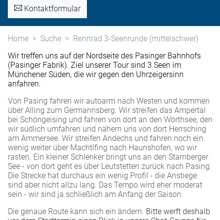
Kontaktformular
Home
Suche
Rennrad 3-Seenrunde (mittelschwer)
Wir treffen uns auf der Nordseite des Pasinger Bahnhofs
(Pasinger Fabrik). Ziel unserer Tour sind 3 Seen im
Münchener Süden, die wir gegen den Uhrzeigersinn
anfahren.
Von Pasing fahren wir autoarm nach Westen und kommen
über Alling zum Germannsberg. Wir streifen das Ampertal
bei Schöngeising und fahren von dort an den Wörthsee, den
wir südlich umfahren und nähern uns von dort Herrsching
am Ammersee. Wir streifen Andechs und fahren noch ein
wenig weiter über Machtlfing nach Haunshofen, wo wir
rasten. Ein kleiner Schlenker bringt uns an den Starnberger
See - von dort geht es über Leutstetten zurück nach Pasing.
Die Strecke hat durchaus ein wenig Profil - die Anstiege
sind aber nicht allzu lang. Das Tempo wird eher moderat
sein - wir sind ja schließlich am Anfang der Saison.
Die genaue Route kann sich ein ändern.
Bitte werft deshalb