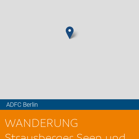
ADFC Berlin
Leaflet
WANDERUNG
Strausberger Seen und