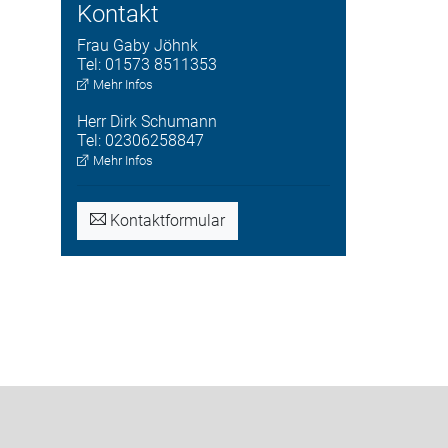
Kontakt
Frau
Gaby
Jöhnk
Tel:
01573 8511353
Mehr Infos
Herr
Dirk
Schumann
Tel:
02306258847
Mehr Infos
Kontaktformular