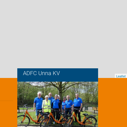
ADFC Unna KV
Leaflet