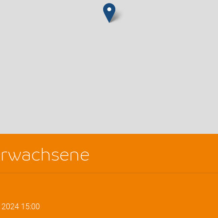
 Erwachsene
. 2024
15:00