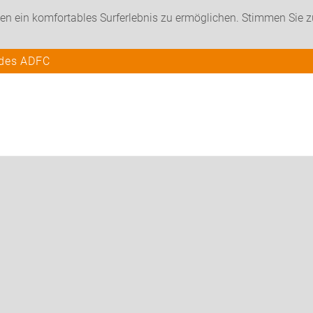
en ein komfortables Surferlebnis zu ermöglichen. Stimmen Sie 
 des ADFC