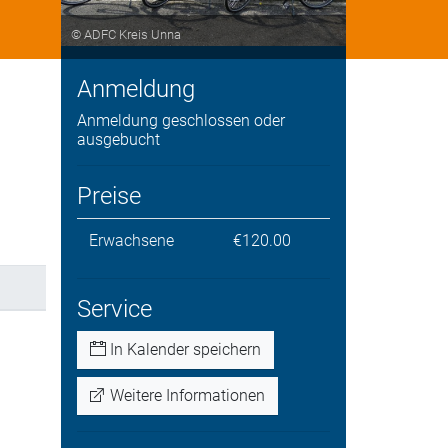
© ADFC Kreis Unna
Anmeldung
Anmeldung geschlossen oder
ausgebucht
Preise
Erwachsene
€120.00
Service
In Kalender speichern
Weitere Informationen