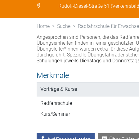
Rudolf-Diesel-Straße 51 (Verkehrsb
Home
Suche
Radfahrschule für Erwachs
Angesprochen sind Personen, die das Radfahren
Übungseinheiten finden in einer geschützten U
Übungsleiter*innen wurden extra für diese Aufg
durchgeführt. Spezielle Übungsfahrräder stehe
Schulungen jeweils Dienstags und Donnerstags
Merkmale
Vorträge & Kurse
Radfahrschule
Kurs/Seminar