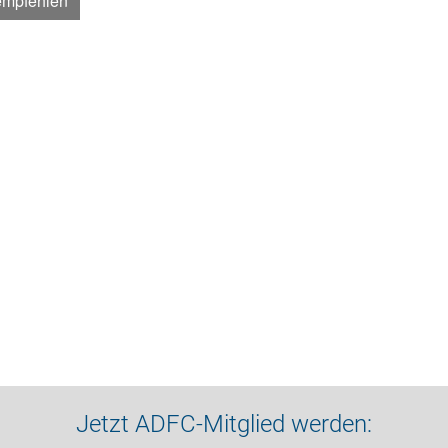
empfehlen
Jetzt ADFC-Mitglied werden: