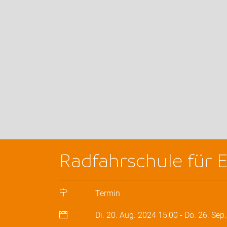
Radfahrschule für
Termin
Di. 20. Aug. 2024
15:00
-
Do. 26. Sep