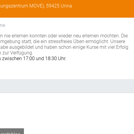
ildungszentrum MOVE), 59425 Unna
ene
 nie erlernen konnten oder wieder neu erlernen möchten. Die
mgebung statt, die ein stressfreies Üben ermöglicht. Unsere
abe ausgebildet und haben schon einige Kurse mit viel Erfolg
n zur Verfügung.
 zwischen 17:00 und 18:30 Uhr.