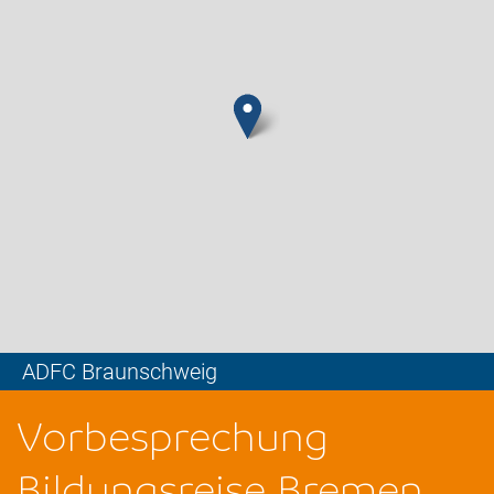
ADFC Braunschweig
Leaflet
Vorbesprechung
Bildungsreise Bremen