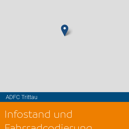
ADFC Trittau
Leaflet
Infostand und
Fahrradcodierung