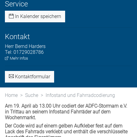
Service
In Kalender speichern
Kontakt
Herr
Bernd
Harders
Tel:
01729028786
Mehr Infos
Kontaktformular
Home
Suche
Infostand und Fahrradcodierung
Am 19. April ab 13.00 Uhr codiert der ADFC-Stormarn e.V.
in Trittau an seinem Infostand Fahrräder auf dem
Wochenmarkt.
Der Code wird auf einem gelben Aufkleber fest auf dem
Lack des Fahrrads verklebt und enthält die verschlüsselte