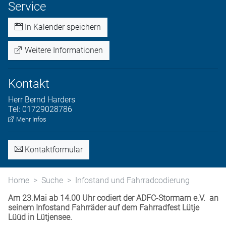
Service
In Kalender speichern
Weitere Informationen
Kontakt
Herr
Bernd
Harders
Tel:
01729028786
Mehr Infos
Kontaktformular
Home
Suche
Infostand und Fahrradcodierung
Am 23.Mai ab 14.00 Uhr codiert der ADFC-Stormarn e.V. an
seinem Infostand Fahrräder auf dem Fahrradfest Lütje
Lüüd in Lütjensee.