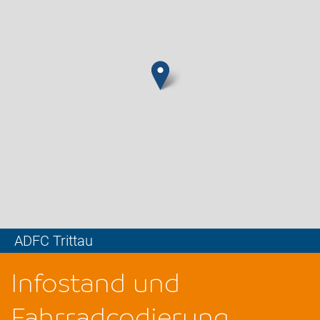
ADFC Trittau
Leaflet
Infostand und
Fahrradcodierung