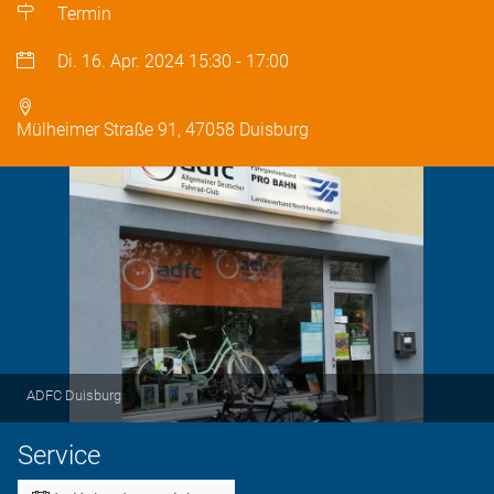
Termin
Di. 16. Apr. 2024
15:30
-
17:00
Mülheimer Straße 91, 47058 Duisburg
ADFC Duisburg
Service