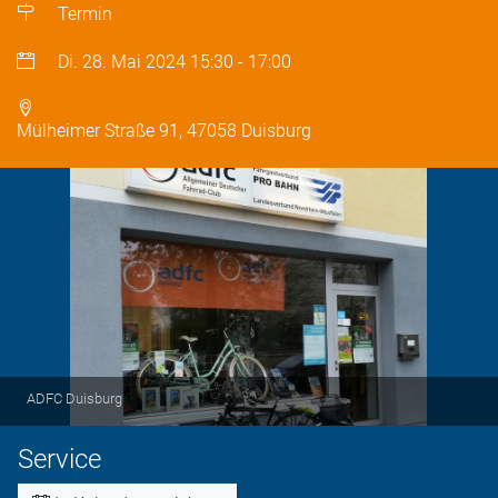
Termin
Di. 28. Mai 2024
15:30
-
17:00
Mülheimer Straße 91, 47058 Duisburg
ADFC Duisburg
Service