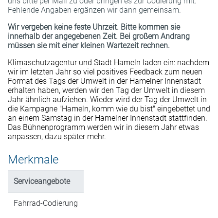
uns bitte per Mail zu oder bringen es zur Codierung mit.
Fehlende Angaben ergänzen wir dann gemeinsam.
Wir vergeben keine feste Uhrzeit. Bitte kommen sie
innerhalb der angegebenen Zeit. Bei großem Andrang
müssen sie mit einer kleinen Wartezeit rechnen.
Klimaschutzagentur und Stadt Hameln laden ein: nachdem
wir im letzten Jahr so viel positives Feedback zum neuen
Format des Tags der Umwelt in der Hamelner Innenstadt
erhalten haben, werden wir den Tag der Umwelt in diesem
Jahr ähnlich aufziehen. Wieder wird der Tag der Umwelt in
die Kampagne "Hameln, komm wie du bist" eingebettet und
an einem Samstag in der Hamelner Innenstadt stattfinden.
Das Bühnenprogramm werden wir in diesem Jahr etwas
anpassen, dazu später mehr.
Merkmale
Serviceangebote
Fahrrad-Codierung