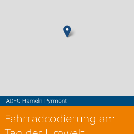
ADFC Hameln-Pyrmont
Leaflet
Fahrradcodierung am
Tag der Umwelt