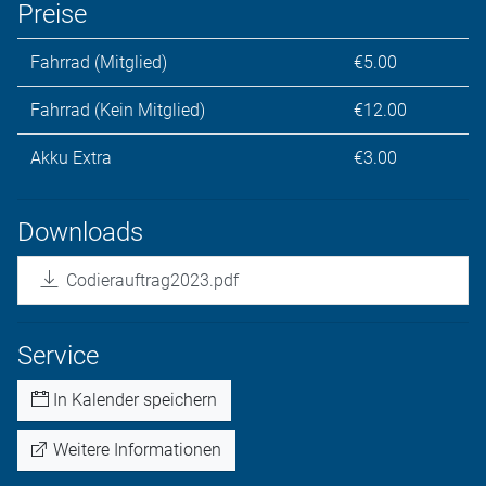
Preise
Fahrrad (Mitglied)
€5.00
Fahrrad (Kein Mitglied)
€12.00
Akku Extra
€3.00
Downloads
Codierauftrag2023.pdf
Service
In Kalender speichern
Weitere Informationen