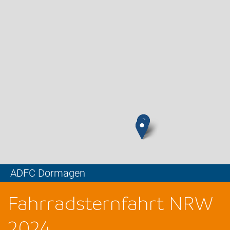
ADFC Dormagen
Leaflet
Fahrradsternfahrt NRW
2024