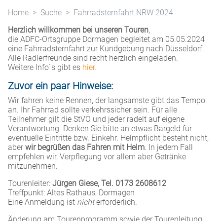
Home
Suche
Fahrradsternfahrt NRW 2024
Herzlich willkommen bei unseren Touren
,
die ADFC-Ortsgruppe Dormagen begleitet am 05.05.2024
eine Fahrradsternfahrt zur Kundgebung nach Düsseldorf.
Alle Radlerfreunde sind recht herzlich eingeladen.
Weitere Info`s gibt es
hier.
Zuvor ein paar Hinweise:
Wir fahren keine Rennen, der langsamste gibt das Tempo
an. Ihr Fahrrad sollte verkehrssicher sein. Für alle
Teilnehmer gilt die StVO und jeder radelt auf eigene
Verantwortung. Denken Sie bitte an etwas Bargeld für
eventuelle Eintritte bzw. Einkehr. Helmpflicht besteht nicht,
aber
wir begrüßen das Fahren mit Helm
. In jedem Fall
empfehlen wir, Verpflegung vor allem aber Getränke
mitzunehmen.
Tourenleiter:
Jürgen Giese, Tel. 0173 2608612
Treffpunkt: Altes Rathaus, Dormagen
Eine Anmeldung ist
nicht
erforderlich.
Änderung am Tourenprogramm sowie der Tourenleitung