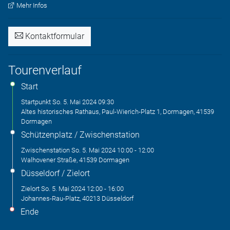
Mehr Infos
Kontaktformular
Tourenverlauf
Start
Startpunkt
So. 5. Mai 2024
09:30
Altes historisches Rathaus, Paul-Wierich-Platz 1, Dormagen, 41539
Dormagen
Schützenplatz / Zwischenstation
Zwischenstation
So. 5. Mai 2024
10:00
-
12:00
Walhovener Straße, 41539 Dormagen
Düsseldorf / Zielort
Zielort
So. 5. Mai 2024
12:00
-
16:00
Johannes-Rau-Platz, 40213 Düsseldorf
Ende