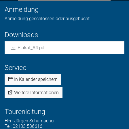
Anmeldung
Anmeldung geschlossen oder ausgebucht
Downloads
Plakat_A4.pdf
Service
In Kalender speichern
Weitere Informationen
Tourenleitung
Herr
Jürgen
Schumacher
Tel:
02133 536616