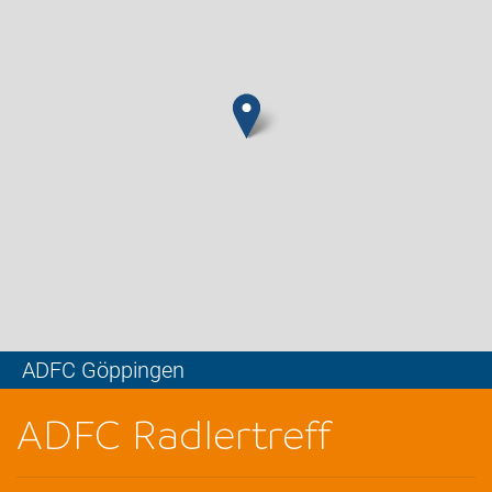
ADFC Göppingen
Leaflet
ADFC Radlertreff