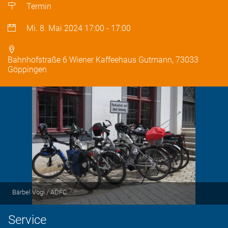
Termin
Mi. 8. Mai 2024
17:00
-
17:00
Bahnhofstraße 6 Wiener Kaffeehaus Gutmann, 73033
Göppingen
Bärbel Vogl / ADFC
Service