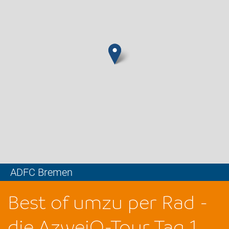
ADFC Bremen
Leaflet
Best of umzu per Rad -
die AzweiO-Tour Tag 1