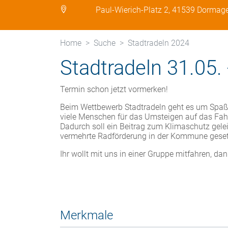
Paul-Wierich-Platz 2, 41539 Dormag
Home
Suche
Stadtradeln 2024
Stadtradeln 31.05.
Termin schon jetzt vormerken!
Beim Wettbewerb Stadtradeln geht es um Spaß
viele Menschen für das Umsteigen auf das Fah
Dadurch soll ein Beitrag zum Klimaschutz gelei
vermehrte Radförderung in der Kommune geset
Ihr wollt mit uns in einer Gruppe mitfahren, d
Merkmale