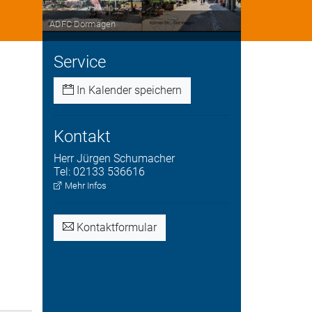
ADFC Dormagen
Service
In Kalender speichern
Kontakt
Herr
Jürgen
Schumacher
Tel:
02133 536616
Mehr Infos
Kontaktformular