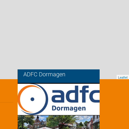
ADFC Dormagen
Leaflet