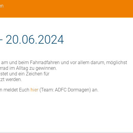
en
 - 20.06.2024
 am und beim Fahrradfahren und vor allem darum, möglichst
rrad im Alltag zu gewinnen.
stet und ein Zeichen für
zt werden.
ann meldet Euch
hier
(Team: ADFC Dormagen) an.