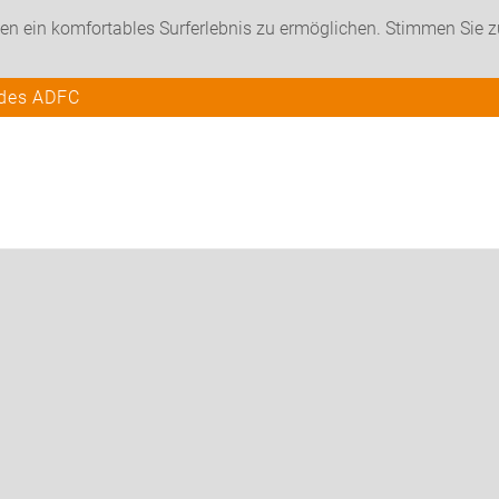
en ein komfortables Surferlebnis zu ermöglichen. Stimmen Sie 
 des ADFC