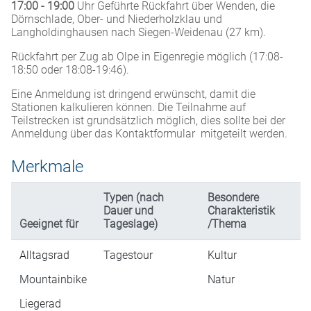
17:00 - 19:00
Uhr Geführte Rückfahrt über Wenden, die
Dörnschlade, Ober- und Niederholzklau und
Langholdinghausen nach Siegen-Weidenau (27 km).
Rückfahrt per Zug ab Olpe in Eigenregie möglich (17:08-
18:50 oder 18:08-19:46).
Eine Anmeldung ist dringend erwünscht, damit die
Stationen kalkulieren können. Die Teilnahme auf
Teilstrecken ist grundsätzlich möglich, dies sollte bei der
Anmeldung über das Kontaktformular mitgeteilt werden.
Merkmale
Typen (nach
Besondere
Dauer und
Charakteristik
Geeignet für
Tageslage)
/Thema
Alltagsrad
Tagestour
Kultur
Mountainbike
Natur
Liegerad