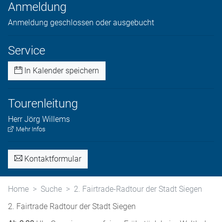
Anmeldung
Anmeldung geschlossen oder ausgebucht
Service
In Kalender speichern
Tourenleitung
Herr
Jörg
Willems
Mehr Infos
Kontaktformular
Home
Suche
2. Fairtrade-Radtour der Stadt Siegen
2. Fairtrade Radtour der Stadt Siegen