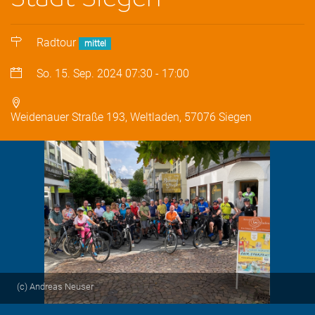
Radtour
mittel
So. 15. Sep. 2024
07:30
-
17:00
Weidenauer Straße 193, Weltladen, 57076 Siegen
(c) Andreas Neuser