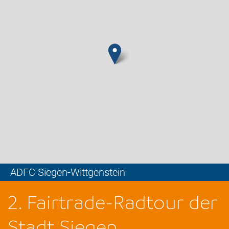
ADFC Siegen-Wittgenstein
Leaflet
2. Fairtrade-Radtour der
Stadt Siegen