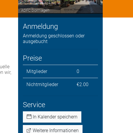
ADFC Dormagen
Anmeldung
Anmeldung geschlossen oder
ausgebucht
Preise
uelle
Mitglieder
0
n wir,
Nichtmitglieder
€2.00
Service
In Kalender speichern
Weitere Informationen