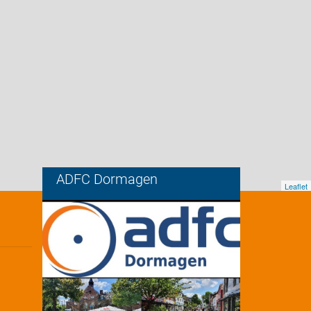
ADFC Dormagen
Leaflet