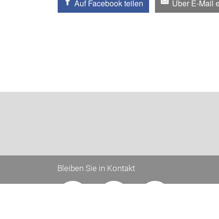
Auf Facebook teilen
Über E-Mail 
Bleiben Sie in Kontakt