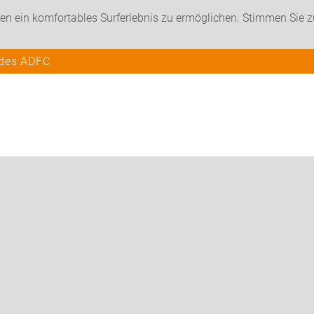
en ein komfortables Surferlebnis zu ermöglichen. Stimmen Sie 
 des ADFC