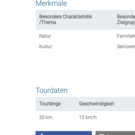
Merkmale
Besondere Charakteristik
Besonde
/Thema
Zielgrup
Natur
Familie
Kultur
Seniore
Tourdaten
Tourlänge
Geschwindigkeit
30
km
15
km/h