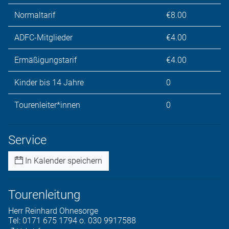
Normaltarif
€8.00
ADFC-Mitglieder
€4.00
Ermäßigungstarif
€4.00
Kinder bis 14 Jahre
0
Tourenleiter*innen
0
Service
In Kalender speichern
Tourenleitung
Herr
Reinhard
Ohnesorge
Tel:
0171 675 1794 o. 030 9917588