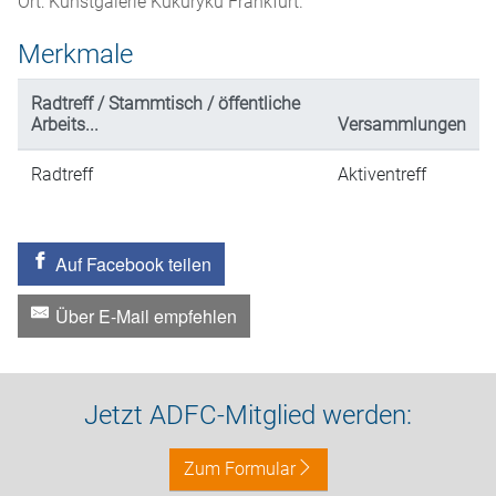
Ort: Kunstgalerie Kukuryku Frankfurt.
Merkmale
Radtreff / Stammtisch / öffentliche
Arbeits...
Versammlungen
Radtreff
Aktiventreff
Auf Facebook teilen
Über E-Mail empfehlen
Jetzt ADFC-Mitglied werden:
Zum Formular