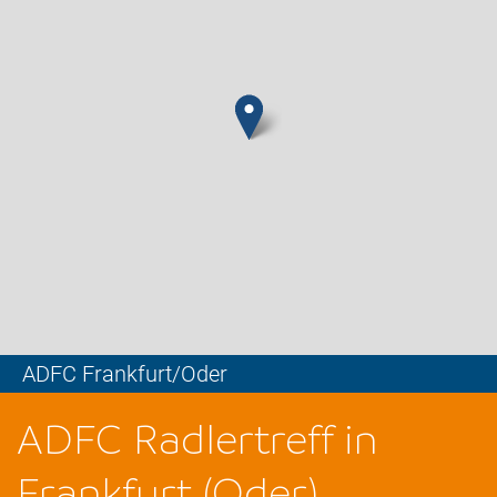
ADFC Frankfurt/Oder
Leaflet
ADFC Radlertreff in
Frankfurt (Oder)