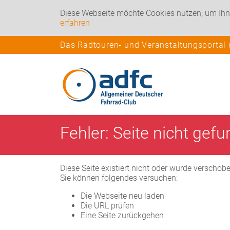
Diese Webseite möchte Cookies nutzen, um Ihn
erfahren
Das Radtouren- und Veranstaltungsportal
Fehler: Seite nicht gef
Diese Seite existiert nicht oder wurde verschob
Sie können folgendes versuchen:
Die Webseite neu laden
Die URL prüfen
Eine Seite zurückgehen