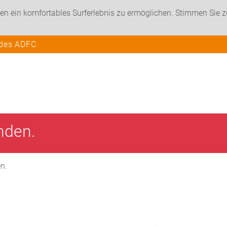
en ein komfortables Surferlebnis zu ermöglichen. Stimmen Sie 
 des ADFC
unden.
en.