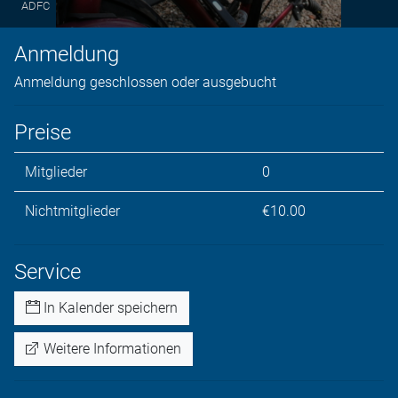
ADFC
Anmeldung
Anmeldung geschlossen oder ausgebucht
Preise
Mitglieder
0
Nichtmitglieder
€10.00
Service
In Kalender speichern
Weitere Informationen