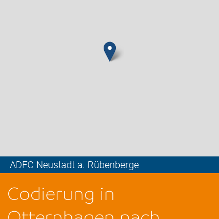
ADFC Neustadt a. Rübenberge
Leaflet
Codierung in
Otternhagen nach