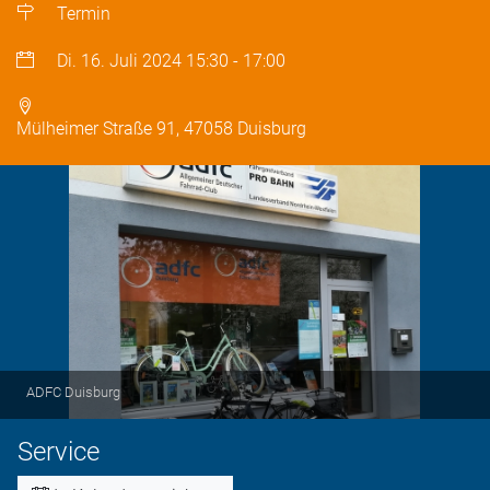
Termin
Di. 16. Juli 2024
15:30
-
17:00
Mülheimer Straße 91, 47058 Duisburg
ADFC Duisburg
Service