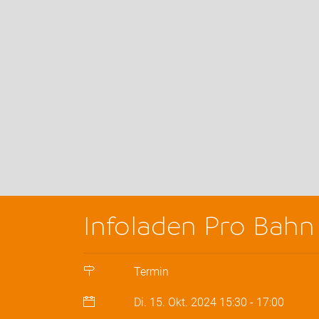
Infoladen Pro Bahn
Termin
Di. 15. Okt. 2024
15:30
-
17:00