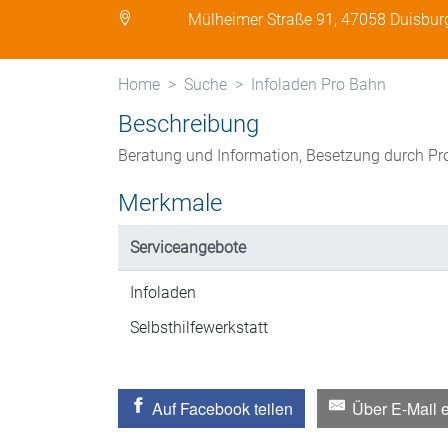
Mülheimer Straße 91, 47058 Duisbur
Home
Suche
Infoladen Pro Bahn
Beschreibung
Beratung und Information, Besetzung durch Pr
Merkmale
Serviceangebote
Infoladen
Selbsthilfewerkstatt
Auf Facebook teilen
Über E-Mail 