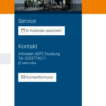
ADFC Duisburg
Service
In Kalender speichern
Kontakt
Infoladen
ADFC Duisburg
Tel:
0203774211
Mehr Infos
Kontaktformular