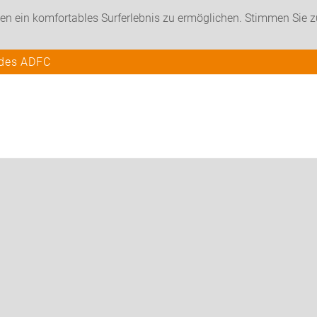
en ein komfortables Surferlebnis zu ermöglichen. Stimmen Sie 
 des ADFC