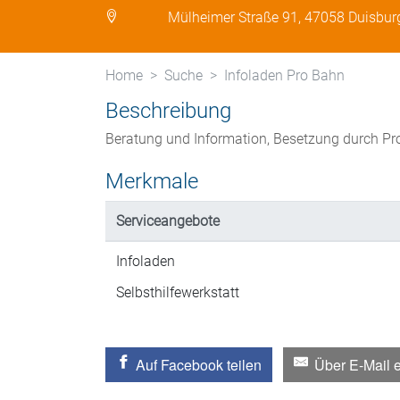
Mülheimer Straße 91, 47058 Duisbur
Home
Suche
Infoladen Pro Bahn
Beschreibung
Beratung und Information, Besetzung durch Pr
Merkmale
Serviceangebote
Infoladen
Selbsthilfewerkstatt
Auf Facebook teilen
Über E-Mail 