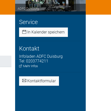
ADFC Duisburg
Service
In Kalender speichern
Kontakt
Infoladen
ADFC Duisburg
Tel:
0203774211
Mehr Infos
Kontaktformular