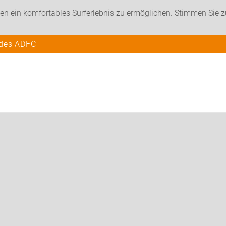
en ein komfortables Surferlebnis zu ermöglichen. Stimmen Sie 
 des ADFC