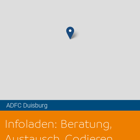
ADFC Duisburg
Leaflet
Infoladen: Beratung,
Austausch, Codieren