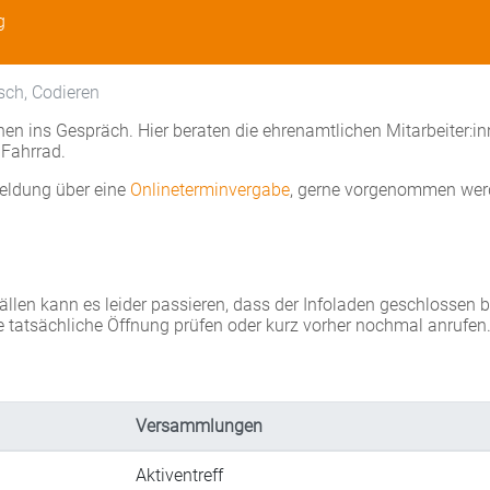
g
sch, Codieren
en ins Gespräch. Hier beraten die ehrenamtlichen Mitarbeiter:i
Fahrrad.
eldung über eine
Onlineterminvergabe
, gerne vorgenommen wer
Fällen kann es leider passieren, dass der Infoladen geschlossen 
e tatsächliche Öffnung prüfen oder kurz vorher nochmal anrufen
Versammlungen
Aktiventreff