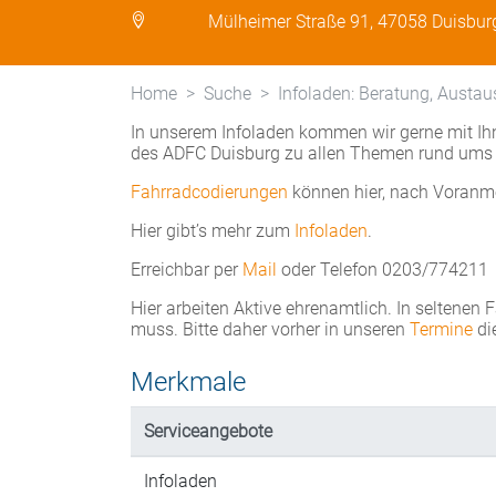
Mülheimer Straße 91, 47058 Duisbur
Home
Suche
Infoladen: Beratung, Austau
In unserem Infoladen kommen wir gerne mit Ihn
des ADFC Duisburg zu allen Themen rund ums 
Fahrradcodierungen
können hier, nach Voranm
Hier gibt’s mehr zum
Infoladen
.
Erreichbar per
Mail
oder Telefon 0203/774211
Hier arbeiten Aktive ehrenamtlich. In seltenen 
muss. Bitte daher vorher in unseren
Termine
di
Merkmale
Serviceangebote
Infoladen