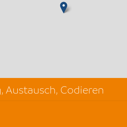
g, Austausch, Codieren