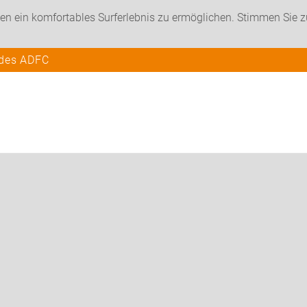
en ein komfortables Surferlebnis zu ermöglichen. Stimmen Sie 
 des ADFC