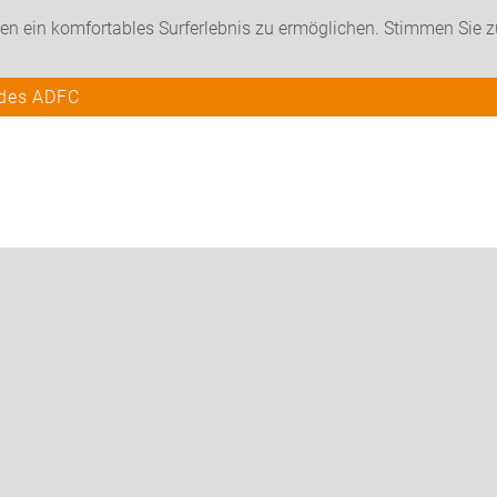
en ein komfortables Surferlebnis zu ermöglichen. Stimmen Sie 
 des ADFC