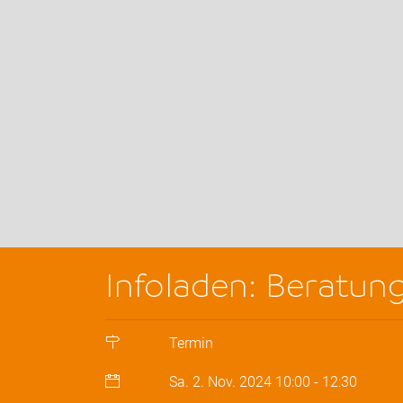
Infoladen: Beratun
Termin
Sa. 2. Nov. 2024
10:00
-
12:30