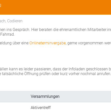
g
sch, Codieren
en ins Gespräch. Hier beraten die ehrenamtlichen Mitarbeiter:i
Fahrrad.
eldung über eine
Onlineterminvergabe
, gerne vorgenommen wer
Fällen kann es leider passieren, dass der Infoladen geschlossen 
e tatsächliche Öffnung prüfen oder kurz vorher nochmal anrufen
Versammlungen
Aktiventreff