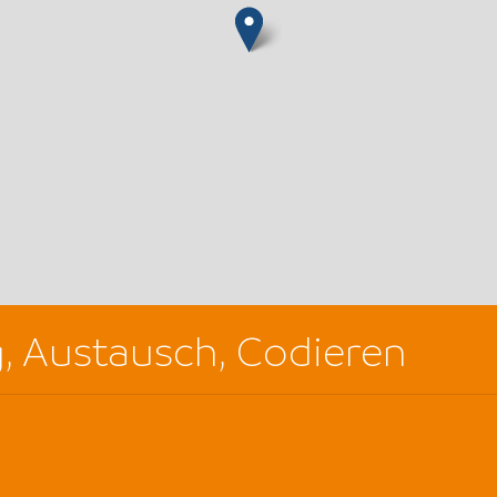
g, Austausch, Codieren