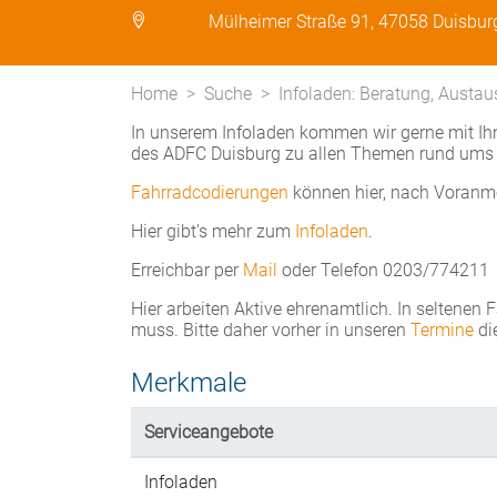
Mülheimer Straße 91, 47058 Duisbur
Home
Suche
Infoladen: Beratung, Austau
In unserem Infoladen kommen wir gerne mit Ihn
des ADFC Duisburg zu allen Themen rund ums 
Fahrradcodierungen
können hier, nach Voranm
Hier gibt’s mehr zum
Infoladen
.
Erreichbar per
Mail
oder Telefon 0203/774211
Hier arbeiten Aktive ehrenamtlich. In seltenen 
muss. Bitte daher vorher in unseren
Termine
di
Merkmale
Serviceangebote
Infoladen