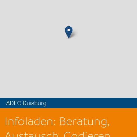
ADFC Duisburg
Leaflet
Infoladen: Beratung,
Austausch, Codieren