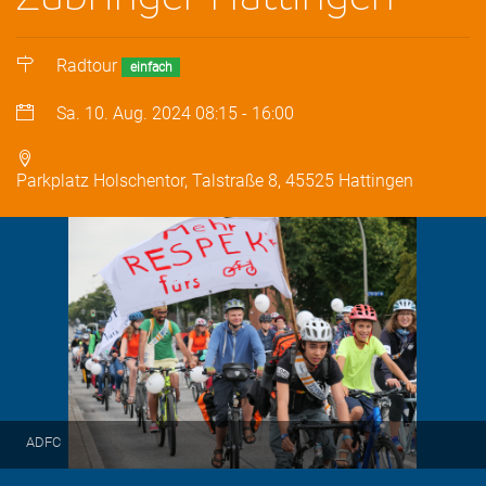
Radtour
einfach
Sa. 10. Aug. 2024
08:15
-
16:00
Parkplatz Holschentor, Talstraße 8, 45525 Hattingen
ADFC