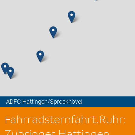
ADFC Hattingen/Sprockhövel
Leaflet
Fahrradsternfahrt.Ruhr:
Zubringer Hattingen