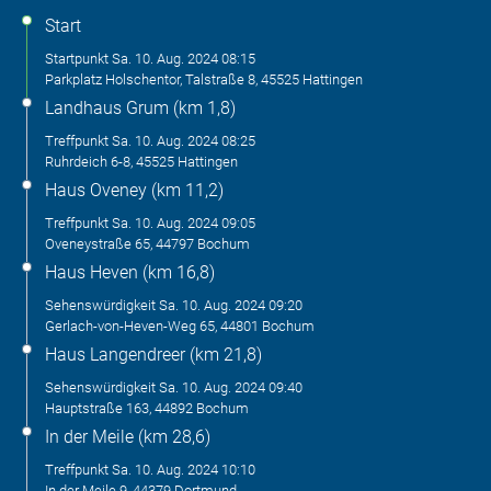
Start
Startpunkt
Sa. 10. Aug. 2024
08:15
Parkplatz Holschentor, Talstraße 8, 45525 Hattingen
Landhaus Grum (km 1,8)
Treffpunkt
Sa. 10. Aug. 2024
08:25
Ruhrdeich 6-8, 45525 Hattingen
Haus Oveney (km 11,2)
Treffpunkt
Sa. 10. Aug. 2024
09:05
Oveneystraße 65, 44797 Bochum
Haus Heven (km 16,8)
Sehenswürdigkeit
Sa. 10. Aug. 2024
09:20
Gerlach-von-Heven-Weg 65, 44801 Bochum
Haus Langendreer (km 21,8)
Sehenswürdigkeit
Sa. 10. Aug. 2024
09:40
Hauptstraße 163, 44892 Bochum
In der Meile (km 28,6)
Treffpunkt
Sa. 10. Aug. 2024
10:10
In der Meile 9, 44379 Dortmund