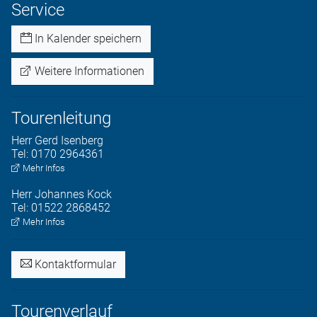
Service
In Kalender speichern
Weitere Informationen
Tourenleitung
Herr
Gerd
Isenberg
Tel:
0170 2964361
Mehr Infos
Herr
Johannes
Kock
Tel:
01522 2868452
Mehr Infos
Kontaktformular
Tourenverlauf