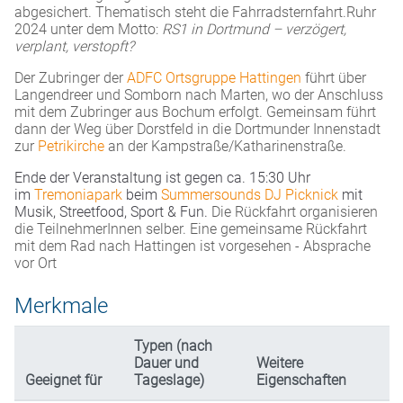
abgesichert. Thematisch steht die Fahrradsternfahrt.Ruhr
2024 unter dem Motto:
RS1 in Dortmund – verzögert,
verplant, verstopft?
Der Zubringer der
ADFC Ortsgruppe Hattingen
führt über
Langendreer und Somborn nach Marten, wo der Anschluss
mit dem Zubringer aus Bochum erfolgt. Gemeinsam führt
dann der Weg über Dorstfeld in die Dortmunder Innenstadt
zur
Petrikirche
an der Kampstraße/Katharinenstraße.
Ende der Veranstaltung ist gegen ca. 15:30 Uhr
im
Tremoniapark
beim
Summersounds DJ Picknick
mit
Musik, Streetfood, Sport & Fun.
Die Rückfahrt organisieren
die TeilnehmerInnen selber. Eine gemeinsame Rückfahrt
mit dem Rad nach Hattingen ist vorgesehen - Absprache
vor Ort
Merkmale
Typen (nach
Dauer und
Weitere
Geeignet für
Tageslage)
Eigenschaften