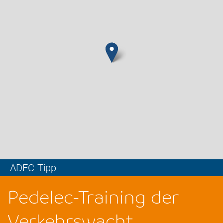
ADFC-Tipp
Leaflet
Pedelec-Training der
Verkehrswacht