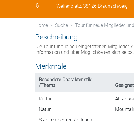
Welfenplatz, 38126 Braunschweig
Home
Suche
Tour für neue Mitglieder und
Beschreibung
Die Tour für alle neu eingetretenen Mitglieder, 
Information und über Möglichkeiten sich selbst
Merkmale
Besondere Charakteristik
/Thema
Geeignet
Kultur
Alltagsr
Natur
Mountai
Stadt entdecken / erleben