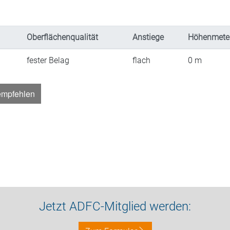
Oberflächenqualität
Anstiege
Höhenmete
fester Belag
flach
0
m
empfehlen
Jetzt ADFC-Mitglied werden: