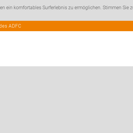
en ein komfortables Surferlebnis zu ermöglichen. Stimmen Sie 
 des ADFC