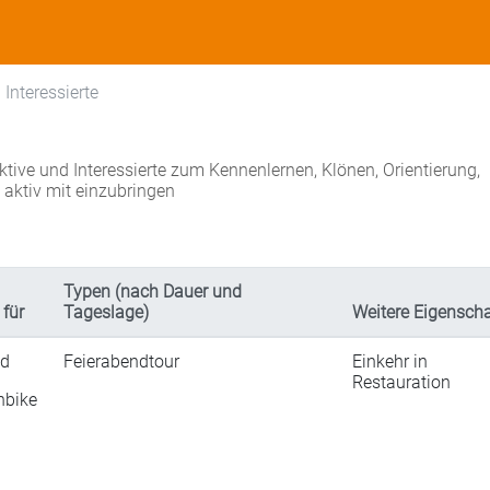
 Interessierte
Aktive und Interessierte zum Kennenlernen, Klönen, Orientierung,
 aktiv mit einzubringen
Typen (nach Dauer und
 für
Tageslage)
Weitere Eigensch
ad
Feierabendtour
Einkehr in
Restauration
nbike