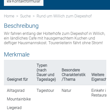
Kontaktformular
Home
Suche
Rund um Willich zum Diepeshof
Beschreibung
Wir fahren entlang der Holterhöfe zum Diepeshof in Willich,
ein ländliches Cafe mit hausgemachtem Kuchen und
deftiger Hausmannskost. Tourenleiterin fährt ohne Strom!
Merkmale
Typen
(nach
Besondere
Dauer und
Charakteristik
Weitere
Geeignet für
Tageslage)
/Thema
Eigenscha
Alltagsrad
Tagestour
Natur
Einkehr in
Restaurati
Mountainbike
Liegerad